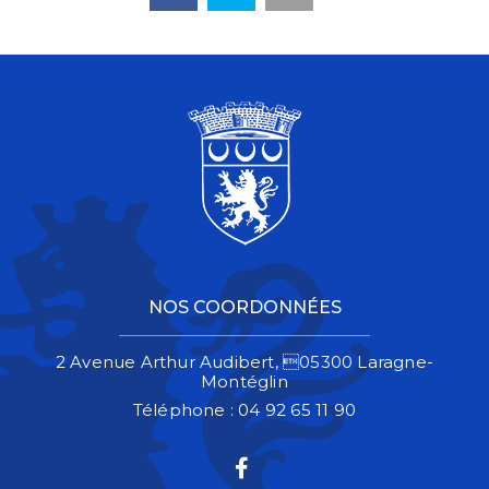
NOS COORDONNÉES
2 Avenue Arthur Audibert, 05300 Laragne-
Montéglin
Téléphone :
04 92 65 11 90
Lien vers le compte 