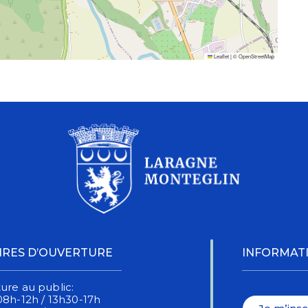
Leaflet
|
©
OpenStreetMap
IRES D’OUVERTURE
INFORMAT
ure au public:
08h-12h / 13h30-17h