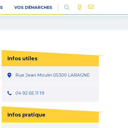
RECHERCHE
ES
VOS DÉMARCHES
Infos utiles
Rue Jean Moulin 05300 LARAGNE
04 92 65 11 19
Infos pratique