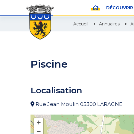
Gestion des traceurs
DÉCOUVRIR
Accueil
Annuaires
A
Piscine
Localisation
Rue Jean Moulin 05300 LARAGNE
+
−