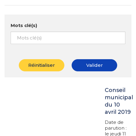
Mots clé(s)
Réinitialiser
Valider
Conseil
municipal
du 10
avril 2019
Date de
parution :
le jeudi 11