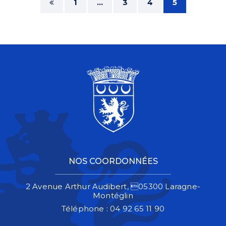
1
...
3
4
5
NOS COORDONNÉES
2 Avenue Arthur Audibert, 05300 Laragne-
Montéglin
Téléphone :
04 92 65 11 90