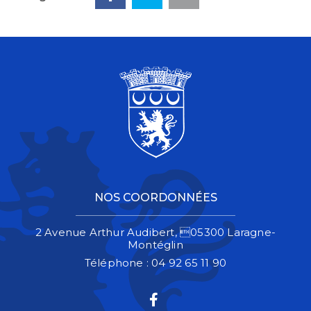
NOS COORDONNÉES
2 Avenue Arthur Audibert, 05300 Laragne-
Montéglin
Téléphone :
04 92 65 11 90
Lien vers le compte 