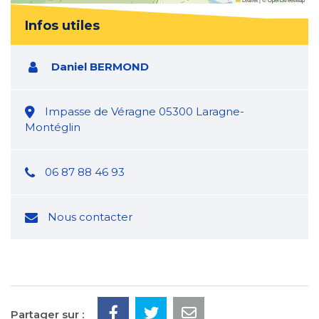
Infos utiles
Daniel BERMOND
Impasse de Véragne 05300 Laragne-
Montéglin
06 87 88 46 93
Nous contacter
Partager sur :