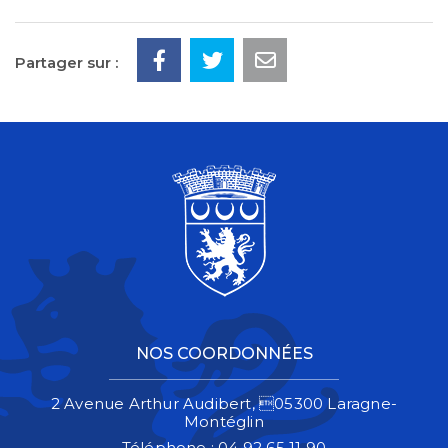
Partager sur :
NOS COORDONNÉES
2 Avenue Arthur Audibert, 05300 Laragne-
Montéglin
Téléphone :
04 92 65 11 90